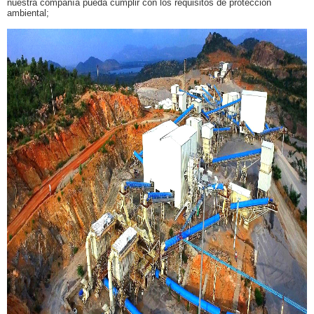
nuestra compañía pueda cumplir con los requisitos de protección
ambiental;