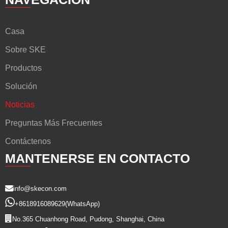
Casa
Sobre SKE
Productos
Solución
Noticias
Preguntas Más Frecuentes
Contáctenos
MANTENERSE EN CONTACTO
info@skecon.com
+8618916089629
(WhatsApp)
No.365 Chuanhong Road, Pudong, Shanghai, China