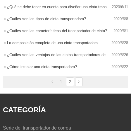
¿Qué se debe tener en cuenta para diseñar una cinta transportadora?
2020/6/11
¿Cuáles son los tipos de cinta transportadora?
2020/6/8
¿Cuáles son las características del transportador de cinta?
2020/6/1
La composición completa de una cinta transportadora.
2020/5/28
¿Cuáles son las ventajas de las cintas transportadoras de tubos tubulares?
2020/5/26
¿Cómo instalar una cinta transportadora?
2020/5/22
1
2
CATEGORÍA
Serie del transportador de correa