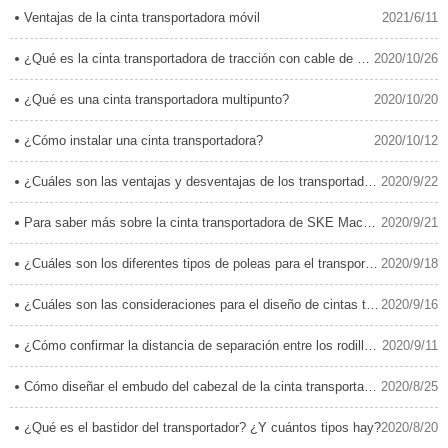
Ventajas de la cinta transportadora móvil
2021/6/11
¿Qué es la cinta transportadora de tracción con cable de acero?
2020/10/26
¿Qué es una cinta transportadora multipunto?
2020/10/20
¿Cómo instalar una cinta transportadora?
2020/10/12
¿Cuáles son las ventajas y desventajas de los transportadores de cinta de tubos tubulares?
2020/9/22
Para saber más sobre la cinta transportadora de SKE Machinery
2020/9/21
¿Cuáles son los diferentes tipos de poleas para el transportador de cinta?
2020/9/18
¿Cuáles son las consideraciones para el diseño de cintas transportadoras de larga distancia?
2020/9/16
¿Cómo confirmar la distancia de separación entre los rodillos de la cinta transportadora?
2020/9/11
Cómo diseñar el embudo del cabezal de la cinta transportadora
2020/8/25
¿Qué es el bastidor del transportador? ¿Y cuántos tipos hay?
2020/8/20