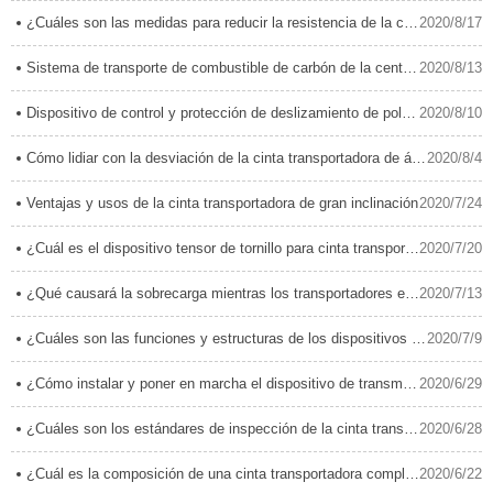
¿Cuáles son las medidas para reducir la resistencia de la cinta transportadora?
2020/8/17
Sistema de transporte de combustible de carbón de la central térmica
2020/8/13
Dispositivo de control y protección de deslizamiento de polea accionada por transportador de banda
2020/8/10
Cómo lidiar con la desviación de la cinta transportadora de ángulo grande？
2020/8/4
Ventajas y usos de la cinta transportadora de gran inclinación
2020/7/24
¿Cuál es el dispositivo tensor de tornillo para cinta transportadora y sus características?
2020/7/20
¿Qué causará la sobrecarga mientras los transportadores están en funcionamiento?
2020/7/13
¿Cuáles son las funciones y estructuras de los dispositivos tensores?
2020/7/9
¿Cómo instalar y poner en marcha el dispositivo de transmisión de cinta transportadora?
2020/6/29
¿Cuáles son los estándares de inspección de la cinta transportadora durante la instalación y constru
2020/6/28
¿Cuál es la composición de una cinta transportadora completa?
2020/6/22