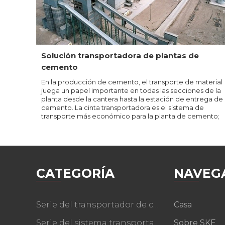
Solución transportadora de plantas de
cemento
En la producción de cemento, el transporte de material
juega un papel importante en todas las secciones de la
planta desde la cantera hasta la estación de entrega de
cemento. La cinta transportadora es el sistema de
transporte más económico para la planta de cemento;
CATEGORÍA
NAVEG
Serie del transportador de correa
Casa
Serie del sistema transportador
Sobre SKE