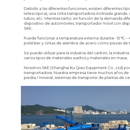
Debido a las diferentes funciones, existen diferentes tip
telescópica), una cinta transportadora inclinada grande,
tubos, etc. Mientras tanto, en función de la demanda dife
dispositivo de automóviles, transportador móvil con disp
SKE;
Puede funcionar a temperatura externa durante -15 ℃ ~ + 
poliéster y cintas de alambre de acero como piezas de 
Se puede utilizar para la industria del carbón, la industria
varios tipos de materiales sueltos y materiales en masa;
Nosotros SKE (Shanghai Ku Qiao Equipment Co., Ltd) pod
transportadora; Nuestra empresa tiene muchos años de ex
piedra / mineral, sistemas de transporte de plantas de 