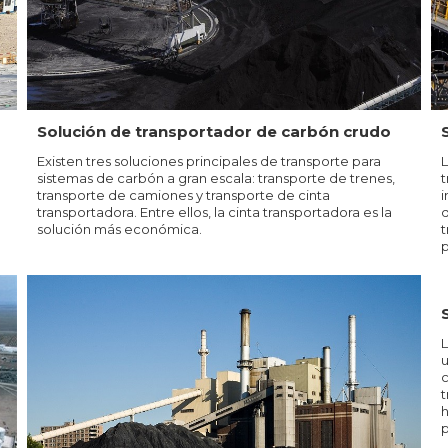
Solución de transportador de carbón crudo
Existen tres soluciones principales de transporte para
L
sistemas de carbón a gran escala: transporte de trenes,
t
transporte de camiones y transporte de cinta
i
transportadora. Entre ellos, la cinta transportadora es la
d
solución más económica.
t
p
L
u
c
t
h
p