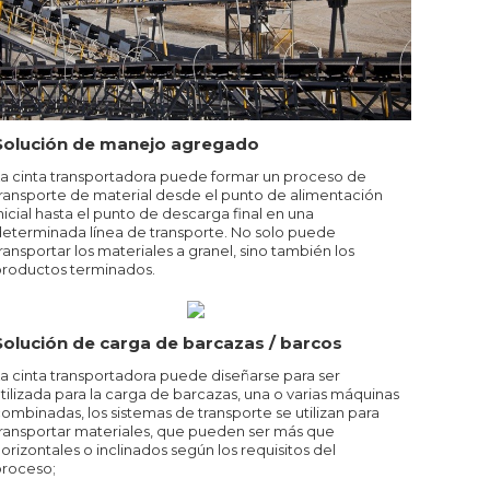
Solución de manejo agregado
a cinta transportadora puede formar un proceso de
ransporte de material desde el punto de alimentación
nicial hasta el punto de descarga final en una
eterminada línea de transporte. No solo puede
ransportar los materiales a granel, sino también los
roductos terminados.
Solución de carga de barcazas / barcos
a cinta transportadora puede diseñarse para ser
tilizada para la carga de barcazas, una o varias máquinas
ombinadas, los sistemas de transporte se utilizan para
ransportar materiales, que pueden ser más que
orizontales o inclinados según los requisitos del
roceso;