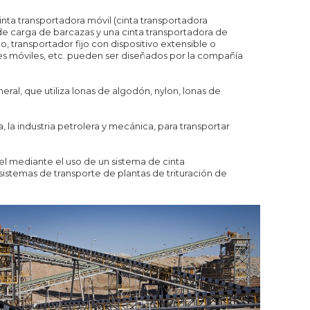
cinta transportadora móvil (cinta transportadora
 de carga de barcazas y una cinta transportadora de
o, transportador fijo con dispositivo extensible o
ales móviles, etc. pueden ser diseñados por la compañía
ral, que utiliza lonas de algodón, nylon, lonas de
era, la industria petrolera y mecánica, para transportar
l mediante el uso de un sistema de cinta
istemas de transporte de plantas de trituración de