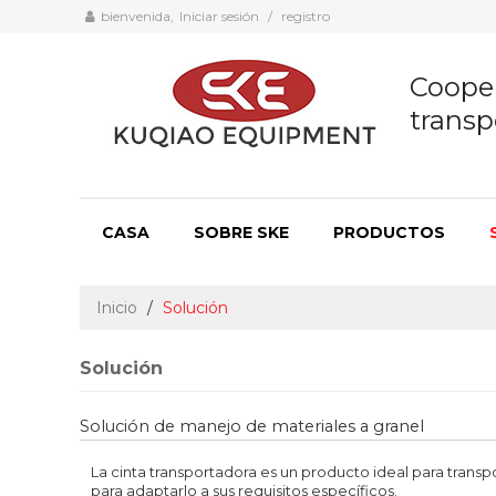
bienvenida,
Iniciar sesión
/
registro
Cooper
transp
CASA
SOBRE SKE
PRODUCTOS
Inicio
/
Solución
Solución
Solución de manejo de materiales a granel
La cinta transportadora es un producto ideal para transp
para adaptarlo a sus requisitos específicos.