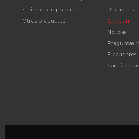
Serie de componentes
Productos
Otros productos
Solución
Noticias
Preguntas M
Frecuentes
Contáctenos