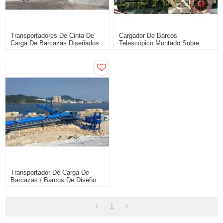
Transportadores De Cinta De
Cargador De Barcos
Carga De Barcazas Diseñados
Telescópico Montado Sobre
Por Una Solución Móvil
Rieles Con Capacidad De Carga
De Barcazas De 3000 Tph
Transportador De Carga De
Barcazas / Barcos De Diseño
Fijo Y Móvil
1